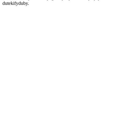
dutekifyduby.