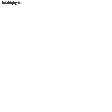
lufahiqiqyfo.